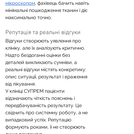
мікроскопом
, фахівець бачить навіть 
мінімальні пошкодження тканин і діє 
максимально точно.
Репутація та реальні відгуки
Відгуки створюють уявлення про 
клініку, але їх аналізують критично. 
Надто бездоганні оцінки без 
деталей викликають сумніви, а 
реальні відгуки містять конкретику: 
опис ситуації, результат і враження 
від лікування.
У клініці СУПРЕМ пацієнти 
відзначають чіткість пояснень і 
передбачуваність результату. Це 
свідчить про системну роботу, а не 
випадковий успіх. Репутацію 
формують роками, її не створюють 