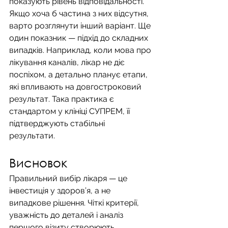
показують рівень відповідальності. 
Якщо хоча б частина з них відсутня, 
варто розглянути інший варіант. Ще 
один показник — підхід до складних 
випадків. Наприклад, коли мова про 
лікування каналів, лікар не діє 
поспіхом, а детально планує етапи, 
які впливають на довгостроковий 
результат. Така практика є 
стандартом у клініці СУПРЕМ, її 
підтверджують стабільні 
результати. 
Висновок
Правильний вибір лікаря — це 
інвестиція у здоров’я, а не 
випадкове рішення. Чіткі критерії, 
уважність до деталей і аналіз 
першого візиту створюють 