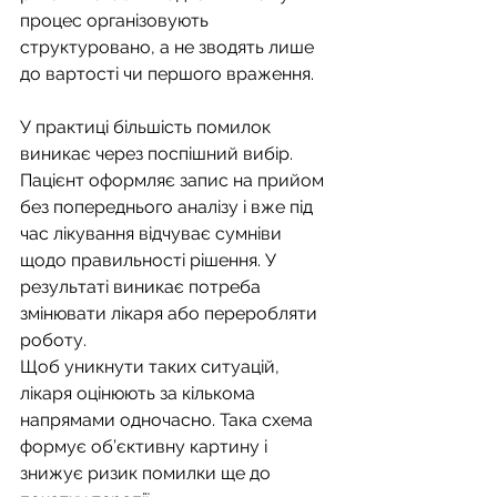
процес організовують 
структуровано, а не зводять лише 
до вартості чи першого враження. 
У практиці більшість помилок 
виникає через поспішний вибір. 
Пацієнт оформляє запис на прийом 
без попереднього аналізу і вже під 
час лікування відчуває сумніви 
щодо правильності рішення. У 
результаті виникає потреба 
змінювати лікаря або переробляти 
роботу. 
Щоб уникнути таких ситуацій, 
лікаря оцінюють за кількома 
напрямами одночасно. Така схема 
формує об’єктивну картину і 
знижує ризик помилки ще до 