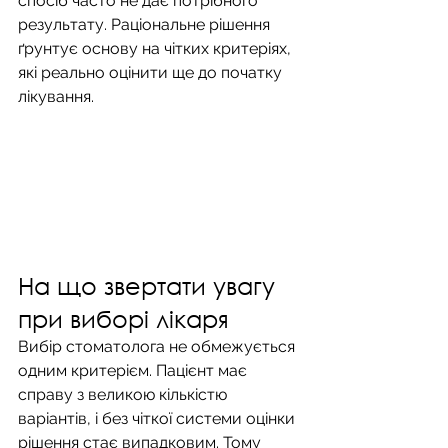
спосіб часто не дає потрібного 
результату. Раціональне рішення 
ґрунтує основу на чітких критеріях, 
які реально оцінити ще до початку 
лікування.
На що звертати увагу 
при виборі лікаря
Вибір стоматолога не обмежується 
одним критерієм. Пацієнт має 
справу з великою кількістю 
варіантів, і без чіткої системи оцінки 
рішення стає випадковим. Тому 