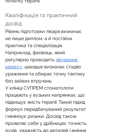
початку терапії.
Кваліфікація та практичний 
досвід
Рівень підготовки лікаря визначає 
не лише диплом, а й постійна 
практика та спеціалізація. 
Наприклад, фахівець, який 
регулярно проводить 
лікування 
карієсу
, швидше визначає стадію 
ураження та обирає точну тактику 
без зайвих втручань.
У клініці СУПРЕМ стоматологи 
працюють у вузьких напрямках, що 
підвищує якість терапії. Такий підхід 
формує передбачуваний результат 
і мінімізує ризики. Досвід також 
проявляє себе у дрібницях: точність 
рухів, уважність до деталей і вміння 