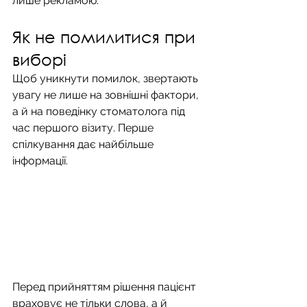
лише рекламою.
Як не помилитися при 
виборі
Щоб уникнути помилок, звертають 
увагу не лише на зовнішні фактори, 
а й на поведінку стоматолога під 
час першого візиту. Перше 
спілкування дає найбільше 
інформації.
Перед прийняттям рішення пацієнт 
враховує не тільки слова, а й 