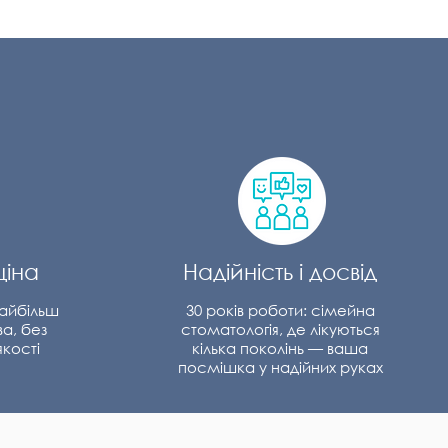
ціна
Надійність і досвід
айбільш
30 років роботи: сімейна
ва, без
стоматологія, де лікуються
кості
кілька поколінь — ваша
посмішка у надійних руках