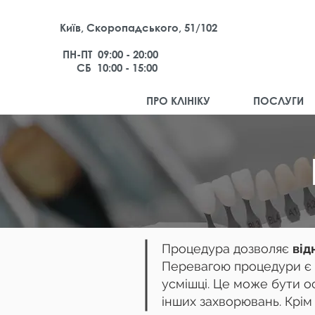
Київ, Скоропадського, 51/102
ПН-ПТ 09:00 - 20:00
СБ 10:00 - 15:00
ПРО КЛІНІКУ
ПОСЛУГИ
Процедура дозволяє
від
Перевагою процедури є 
усмішці. Це може бути о
інших захворювань. Крім