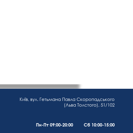
Київ, вул. Гетьмана Павла Скоропадського
(Льва Толстого), 51/102
Пн-Пт 09:00-20:00 Сб 10:00-15:00