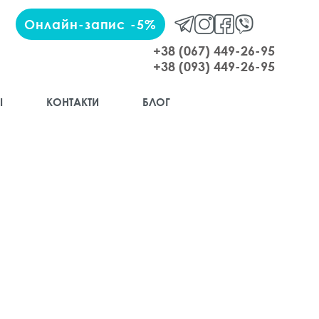
Онлайн-запис -5%
+38 (067) 449-26-95
+38 (093) 449-26-95
І
КОНТАКТИ
БЛОГ