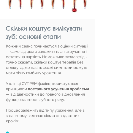
Скільки коштує вилікувати
зуб: основні етапи
Кожний сеанс починається з оцінки ситуації
— саме від цього залежить план втручання і
остаточна вартість. Неможливо заздалегідь
точно сказати, скільки коштує терапія без
огляду, адже навіть схожі симптоми можуть
мати різну глибину ураження.
У клініці СУПРЕМ фахівці користуються
принципом
поетапного усунення проблеми
— від діагностики до повного відновлення
функціональності зубного ряду.
Процес залежить від типу ураження, але в
загальному включає кілька стандартних
кроків: