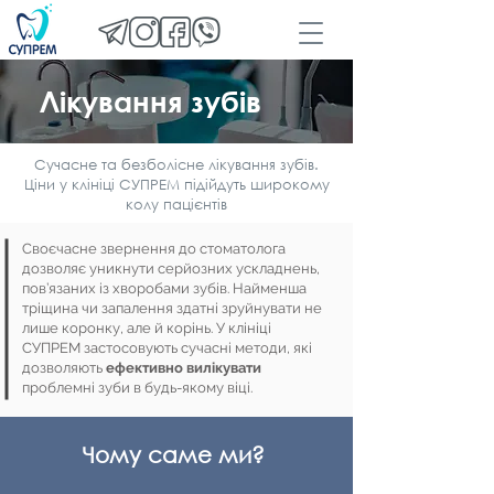
Лікування зубів
Сучасне та безболісне лікування зубів.
Ціни у клініці СУПРЕМ підійдуть широкому
колу пацієнтів
Своєчасне звернення до стоматолога
дозволяє уникнути серйозних ускладнень,
пов’язаних із хворобами зубів. Найменша
тріщина чи запалення здатні зруйнувати не
лише коронку, але й корінь. У клініці
СУПРЕМ застосовують сучасні методи, які
дозволяють
ефективно вилікувати
проблемні зуби в будь-якому віці.
Чому саме ми?