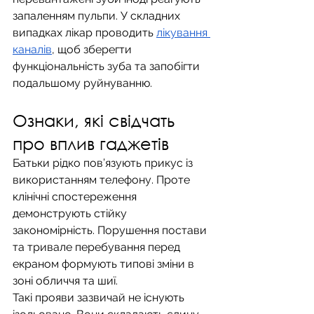
запаленням пульпи. У складних 
випадках лікар проводить 
лікування 
каналів
, щоб зберегти 
функціональність зуба та запобігти 
подальшому руйнуванню.
Ознаки, які свідчать 
про вплив гаджетів
Батьки рідко пов’язують прикус із 
використанням телефону. Проте 
клінічні спостереження 
демонструють стійку 
закономірність. Порушення постави 
та тривале перебування перед 
екраном формують типові зміни в 
зоні обличчя та шиї.
Такі прояви зазвичай не існують 