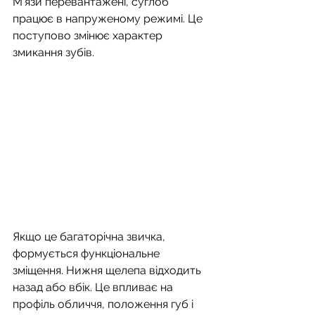
М’язи перевантажені, суглоб 
працює в напруженому режимі. Це 
поступово змінює характер 
змикання зубів.
Якщо це багаторічна звичка, 
формується функціональне 
зміщення. Нижня щелепа відходить 
назад або вбік. Це впливає на 
профіль обличчя, положення губ і 