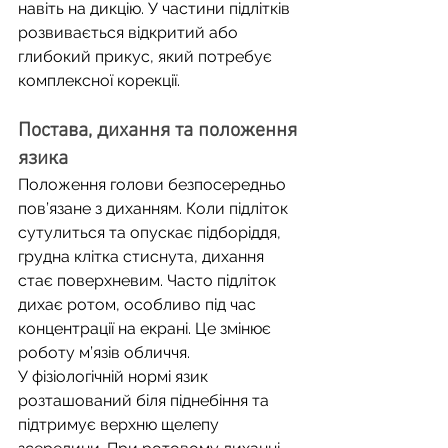
навіть на дикцію. У частини підлітків 
розвивається відкритий або 
глибокий прикус, який потребує 
комплексної корекції.
Постава, дихання та положення 
язика
Положення голови безпосередньо 
пов’язане з диханням. Коли підліток 
сутулиться та опускає підборіддя, 
грудна клітка стиснута, дихання 
стає поверхневим. Часто підліток 
дихає ротом, особливо під час 
концентрації на екрані. Це змінює 
роботу м’язів обличчя.
У фізіологічній нормі язик 
розташований біля піднебіння та 
підтримує верхню щелепу 