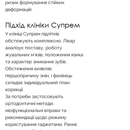
ризик формування стійких 
деформацій.
Підхід клініки Супрем
У клініці Супрем підлітків 
обстежують комплексно. Лікар 
аналізує поставу, роботу 
жувальних м’язів, положення язика 
та характер змикання зубів. 
Обстеження виявляє 
першопричину змін, і фахівець 
складає індивідуальний план 
корекції.
За потреби застосовують 
ортодонтичні методи, 
міофункціональні вправи та 
рекомендації щодо режиму 
користування гаджетами. Раннє 