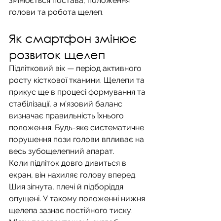
змінюється постава, положення 
голови та робота щелеп.
Як смартфон змінює 
розвиток щелеп
Підлітковий вік — період активного 
росту кісткової тканини. Щелепи та 
прикус ще в процесі формування та 
стабілізації, а м’язовий баланс 
визначає правильність їхнього 
положення. Будь-яке систематичне 
порушення пози голови впливає на 
весь зубощелепний апарат.
Коли підліток довго дивиться в 
екран, він нахиляє голову вперед. 
Шия зігнута, плечі й підборіддя 
опущені. У такому положенні нижня 
щелепа зазнає постійного тиску. 