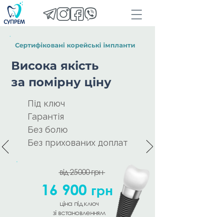
Сертифіковані корейські імпланти
Висока якість
за помірну ціну
Під ключ
Гарантія
Без болю
Без прихованих доплат
від 25000 грн
16 900
грн
ціна під ключ
зі встановленням