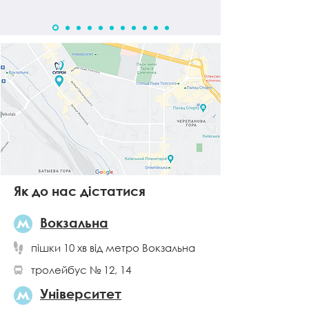
Як до нас дістатися
Вокзальна
пішки 10 хв від метро Вокзальна
тролейбус № 12, 14
Університет