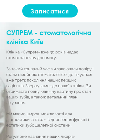
Записатися
СУПРЕМ - стоматологічна
клініка Київ
Клініка «Супрем» вже 30 років надає
стоматологічну допомогу.
За такий тривалий час ми завоювали довіру і
стали сімейною стоматологією, де лікується
вже третє покоління наших перших
пацієнтів. Звернувшись до нашої клініки, Ви
отримаєте повну клінічну картину про стан
ваших зубів, а також детальний план
лікування.
Ми маємо широкі можливості для
діагностики, а також відновлення функції і
естетики зубощелепної системи.
Регулярне навчання наших лікарів-