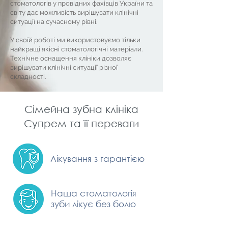
стоматологів у провідних фахівців України та
світу дає можливість вирішувати клінічні
ситуації на сучасному рівні.
У своїй роботі ми використовуємо тільки
найкращі якісні стоматологічні матеріали.
Технічне оснащення клініки дозволяє
вирішувати клінічні ситуації різної
складності.
Сімейна зубна клініка
Супрем та її переваги
Лікування з гарантією
Наша стоматологія
зуби лікує без болю