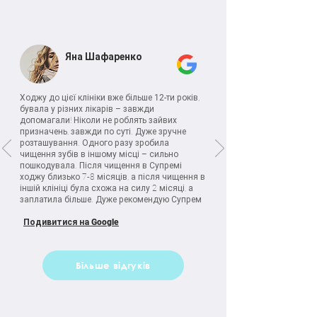
Яна Шафаренко
Ходжу до цієї клініки вже більше
12-
ти років,
бувала у різних лікарів – завжди
допомагали! Ніколи не роблять зайвих
призначень, завжди по суті. Дуже зручне
розташування. Одного разу зробила
чищення зубів в іншому місці – сильно
пошкодувала. Після чищення в Супремі
ходжу близько 7-8 місяців, а після чищення в
іншій клініці була схожа на силу 2 місяці, а
заплатила більше. Дуже рекомендую Супрем
Подивитися на Google
Більше відгуків